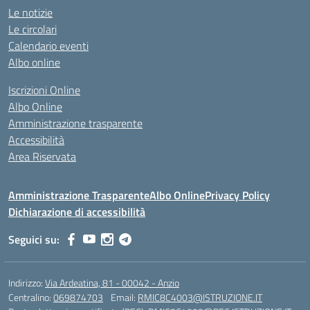
Le notizie
Le circolari
Calendario eventi
Albo online
Iscrizioni Online
Albo Online
Amministrazione trasparente
Accessibilità
Area Riservata
Amministrazione Trasparente
Albo Online
Privacy Policy
Dichiarazione di accessibilità
Seguici su:
Indirizzo:
Via Ardeatina, 81 - 00042 - Anzio
Centralino:
069874703
Email:
RMIC8C4003@ISTRUZIONE.IT