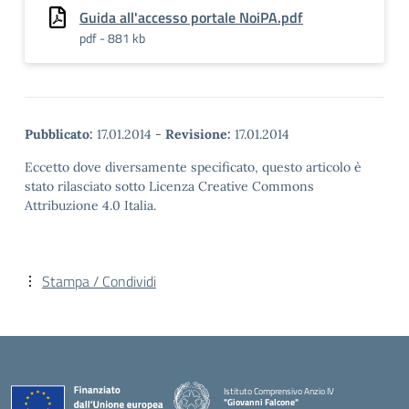
Guida all'accesso portale NoiPA.pdf
pdf - 881 kb
Pubblicato:
17.01.2014
-
Revisione:
17.01.2014
Eccetto dove diversamente specificato, questo articolo è
stato rilasciato sotto Licenza Creative Commons
Attribuzione 4.0 Italia.
Stampa / Condividi
Istituto Comprensivo Anzio IV
"Giovanni Falcone"