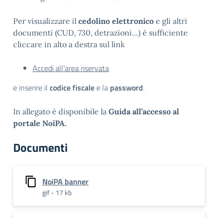
Per visualizzare il
cedolino elettronico
e gli altri
documenti (CUD, 730, detrazioni…) è sufficiente
cliccare in alto a destra sul link
Accedi all’area riservata
e inserire il
codice fiscale
e la
password
.
In allegato è disponibile la
Guida all’accesso al
portale NoiPA.
Documenti
NoiPA banner
gif - 17 kb