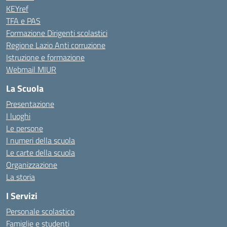
KEYref
TFA e PAS
Formazione Dirigenti scolastici
Regione Lazio Anti corruzione
Istruzione e formazione
Webmail MIUR
La Scuola
Presentazione
I luoghi
Le persone
I numeri della scuola
Le carte della scuola
Organizzazione
La storia
I Servizi
Personale scolastico
Famiglie e studenti