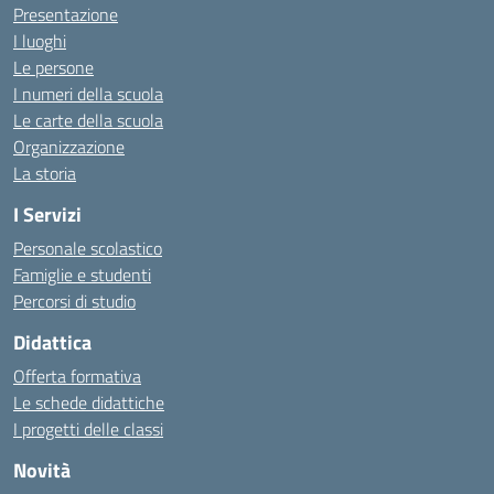
Presentazione
I luoghi
Le persone
I numeri della scuola
Le carte della scuola
Organizzazione
La storia
I Servizi
Personale scolastico
Famiglie e studenti
Percorsi di studio
Didattica
Offerta formativa
Le schede didattiche
I progetti delle classi
Novità