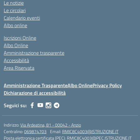
Le notizie
Le circolari
Calendario eventi
Albo online
Iscrizioni Online
Albo Online
Amministrazione trasparente
Accessibilità
Area Riservata
Amministrazione Trasparente
Albo Online
Privacy Policy
Dichiarazione di accessibilità
Seguici su:
Indirizzo:
Via Ardeatina, 81 - 00042 - Anzio
Centralino:
069874703
Email:
RMIC8C4003@ISTRUZIONE.IT
Posta elettronica certificata (PEC):
RMIC8C4003@PEC.ISTRUZIONE.IT