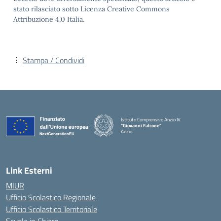
stato rilasciato sotto Licenza Creative Commons
Attribuzione 4.0 Italia.
Stampa / Condividi
Istituto Comprensivo Anzio IV
"Giovanni Falcone"
Anzio
Link Esterni
MIUR
Ufficio Scolastico Regionale
Ufficio Scolastico Territoriale