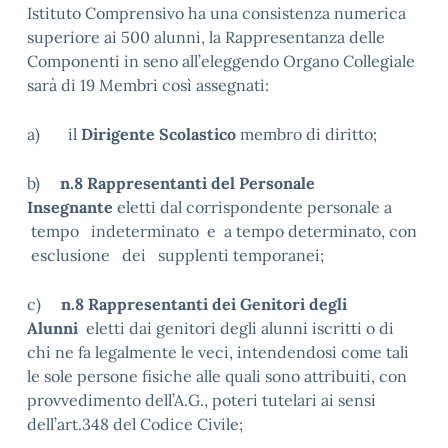
Istituto Comprensivo ha una consistenza numerica
superiore ai 500 alunni, la Rappresentanza delle
Componenti in seno all’eleggendo Organo Collegiale
sarà di 19 Membri così assegnati:
a) il
Dirigente Scolastico
membro di diritto;
b)
n.8 Rappresentanti del Personale
Insegnante
eletti dal corrispondente personale a
tempo indeterminato e a tempo determinato, con
esclusione dei supplenti temporanei;
c)
n.8 Rappresentanti dei Genitori degli
Alunni
eletti dai genitori degli alunni iscritti o di
chi ne fa legalmente le veci, intendendosi come tali
le sole persone fisiche alle quali sono attribuiti, con
provvedimento dell’A.G., poteri tutelari ai sensi
dell’art.348 del Codice Civile;