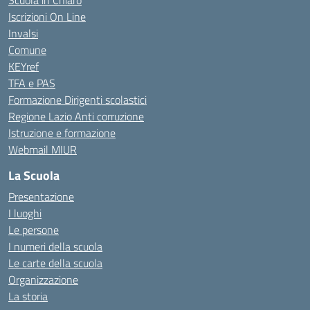
Scuola in Chiaro
Iscrizioni On Line
Invalsi
Comune
KEYref
TFA e PAS
Formazione Dirigenti scolastici
Regione Lazio Anti corruzione
Istruzione e formazione
Webmail MIUR
La Scuola
Presentazione
I luoghi
Le persone
I numeri della scuola
Le carte della scuola
Organizzazione
La storia