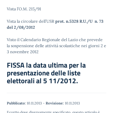
Vista l’O.M. 215/91
Vista la circolare dell’USR
prot. n.5328 R.U./U n. 73
del 2/08/2012
Visto il Calendario Regionale del Lazio che prevede
la sospensione delle attività scolastiche nei giorni 2 e
3 novembre 2012
FISSA la data ultima per la
presentazione delle liste
elettorali al 5 11/2012.
Pubblicato:
10.11.2013
-
Revisione:
10.11.2013
Eccetto dove diversamente specificato, questo articolo è