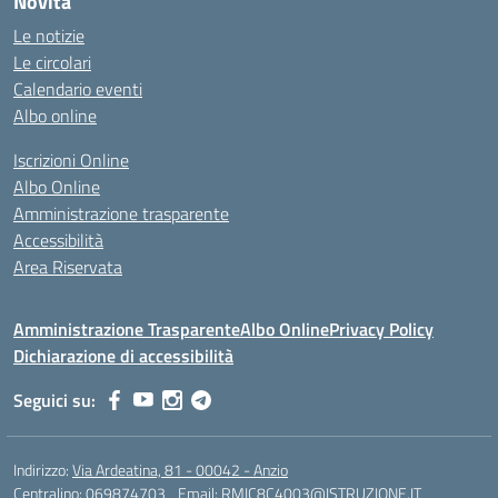
Novità
Le notizie
Le circolari
Calendario eventi
Albo online
Iscrizioni Online
Albo Online
Amministrazione trasparente
Accessibilità
Area Riservata
Amministrazione Trasparente
Albo Online
Privacy Policy
Dichiarazione di accessibilità
Seguici su:
Indirizzo:
Via Ardeatina, 81 - 00042 - Anzio
Centralino:
069874703
Email:
RMIC8C4003@ISTRUZIONE.IT