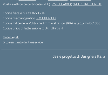
Posta elettronica certificata (PEC):
RMIC8C4003@PEC.ISTRUZIONE.IT
Codice fiscale: 97713650584
Codice meccanografico:
RMIC8C4003
Codice Indice delle Pubbliche Amministrazioni (IPA): istsc_rmic8c4003
Codice unico di fatturazione (CUF): UFYDZH
Note Legali
Sito realizzato da Avaservice
Idea e progetto di Designers Italia