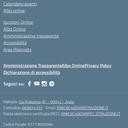
Calendario eventi
Albo online
Iscrizioni Online
Albo Online
Amministrazione trasparente
Accessibilità
Area Riservata
Amministrazione Trasparente
Albo Online
Privacy Policy
Dichiarazione di accessibilità
Seguici su:
Indirizzo:
Via Ardeatina, 81 - 00042 - Anzio
Centralino:
069874703
Email:
RMIC8C4003@ISTRUZIONE.IT
Posta elettronica certificata (PEC):
RMIC8C4003@PEC.ISTRUZIONE.IT
Codice fiscale: 97713650584