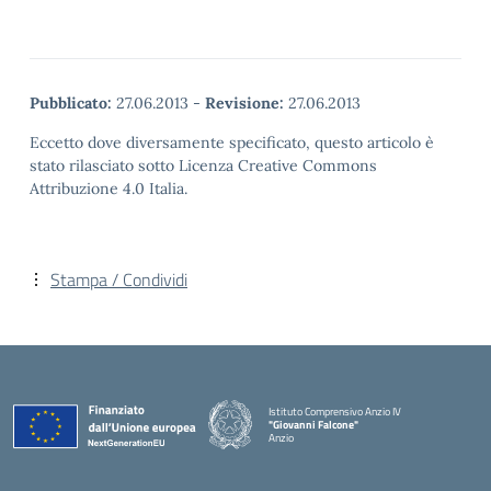
Pubblicato:
27.06.2013
-
Revisione:
27.06.2013
Eccetto dove diversamente specificato, questo articolo è
stato rilasciato sotto Licenza Creative Commons
Attribuzione 4.0 Italia.
Stampa / Condividi
Istituto Comprensivo Anzio IV
"Giovanni Falcone"
Anzio