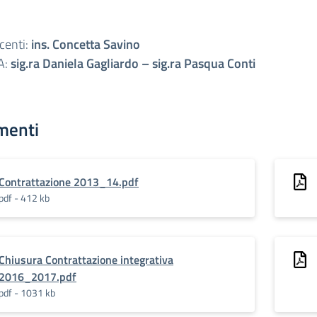
centi:
ins. Concetta Savino
A:
sig.ra Daniela Gagliardo – sig.ra Pasqua Conti
menti
Contrattazione 2013_14.pdf
pdf - 412 kb
Chiusura Contrattazione integrativa
2016_2017.pdf
pdf - 1031 kb