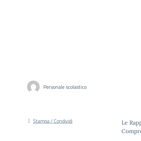
Personale scolastico
Stampa / Condividi
Le Rapp
Compre