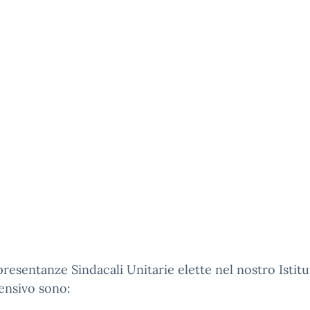
resentanze Sindacali Unitarie elette nel nostro Istit
nsivo sono: