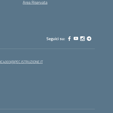
Area Riservata
Seguici su:
C4003@PEC.ISTRUZIONE.IT