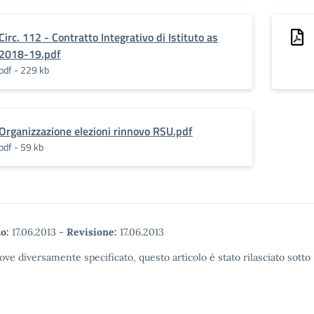
Circ. 112 - Contratto Integrativo di Istituto as
2018-19.pdf
pdf - 229 kb
Organizzazione elezioni rinnovo RSU.pdf
pdf - 59 kb
o:
17.06.2013
-
Revisione:
17.06.2013
ove diversamente specificato, questo articolo è stato rilasciato sott