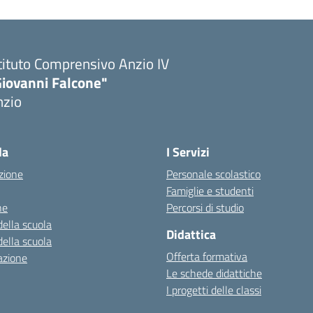
tituto Comprensivo Anzio IV
Giovanni Falcone"
nzio
la
I Servizi
zione
Personale scolastico
Famiglie e studenti
ne
Percorsi di studio
della scuola
Didattica
della scuola
Offerta formativa
azione
Le schede didattiche
I progetti delle classi