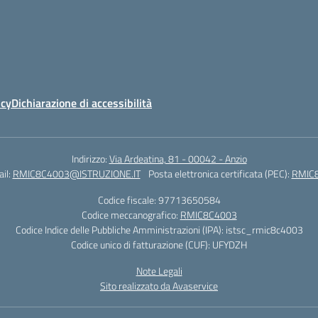
icy
Dichiarazione di accessibilità
Indirizzo:
Via Ardeatina, 81 - 00042 - Anzio
il:
RMIC8C4003@ISTRUZIONE.IT
Posta elettronica certificata (PEC):
RMIC8
Codice fiscale: 97713650584
Codice meccanografico:
RMIC8C4003
Codice Indice delle Pubbliche Amministrazioni (IPA): istsc_rmic8c4003
Codice unico di fatturazione (CUF): UFYDZH
Note Legali
Sito realizzato da Avaservice