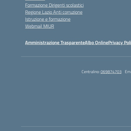
Formazione Dirigenti scolastici
Regione Lazio Anti corruzione
Istruzione e formazione
Webmail MIUR
Amministrazione Trasparente
Albo Online
Privacy Pol
Centralino:
069874703
Ema