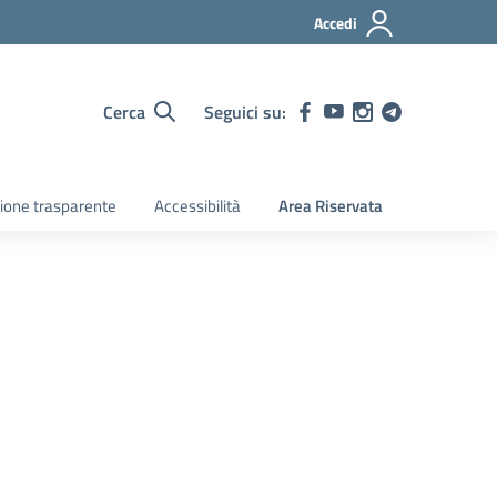
Accedi
Cerca
Seguici su:
ione trasparente
Accessibilità
Area Riservata