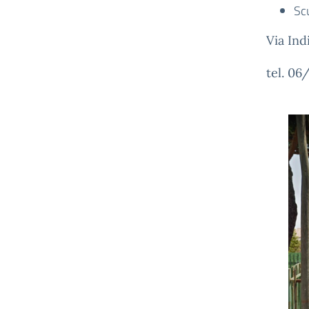
Sc
Via Ind
tel. 06