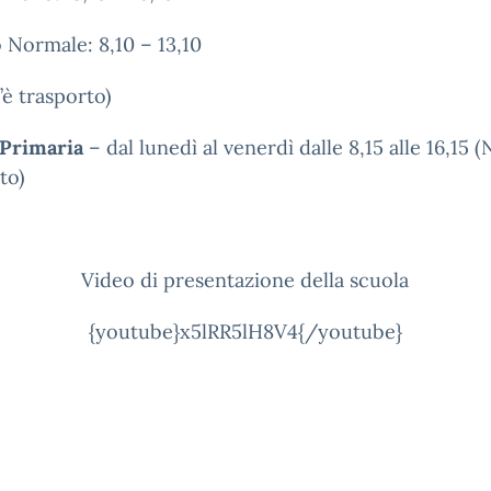
Normale: 8,10 – 13,10
è trasporto)
 Primaria
– dal lunedì al venerdì dalle 8,15 alle 16,15 (
to)
Video di presentazione della scuola
{youtube}x5lRR5lH8V4{/youtube}