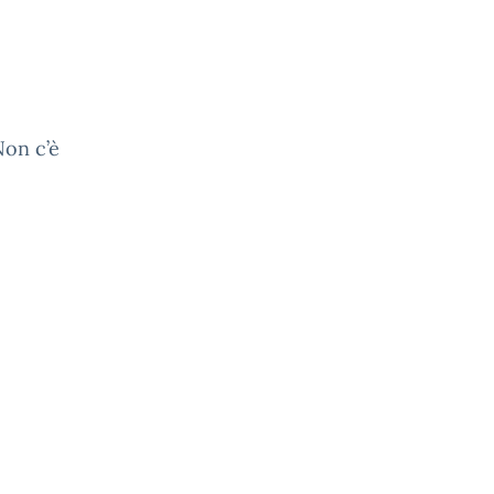
Non c’è