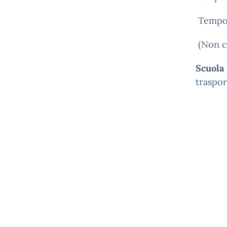
Tempo 
(Non c’
Scuola
traspor