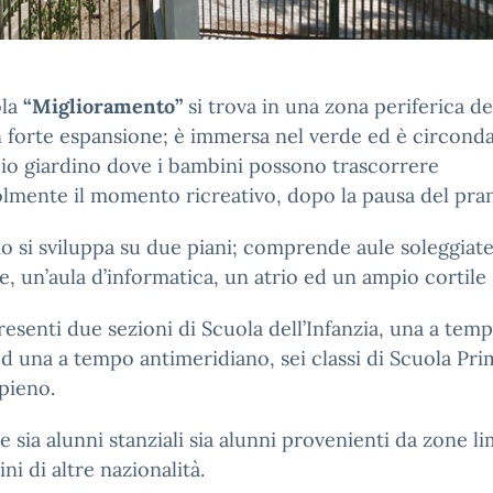
ola
“Miglioramento”
si trova in una zona periferica de
in forte espansione; è immersa nel verde ed è circond
io giardino dove i bambini possono trascorrere
lmente il momento ricreativo, dopo la pausa del pra
cio si sviluppa su due piani; comprende aule soleggiate
e, un’aula d’informatica, un atrio ed un ampio cortile
esenti due sezioni di Scuola dell’Infanzia, una a tem
d una a tempo antimeridiano, sei classi di Scuola Pri
pieno.
e sia alunni stanziali sia alunni provenienti da zone li
ni di altre nazionalità.