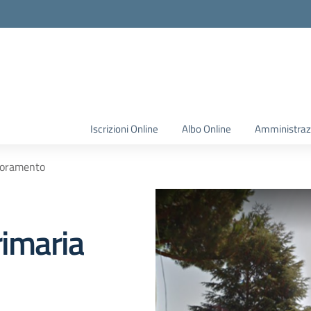
Iscrizioni Online
Albo Online
Amministraz
lioramento
rimaria