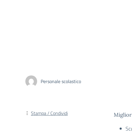
Personale scolastico
Stampa / Condividi
Miglio
Sc