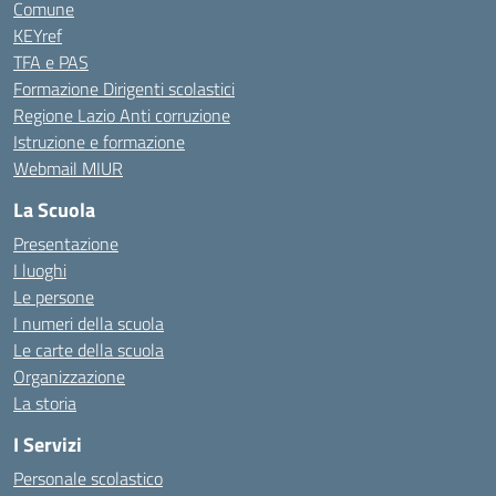
Comune
KEYref
TFA e PAS
Formazione Dirigenti scolastici
Regione Lazio Anti corruzione
Istruzione e formazione
Webmail MIUR
La Scuola
Presentazione
I luoghi
Le persone
I numeri della scuola
Le carte della scuola
Organizzazione
La storia
I Servizi
Personale scolastico