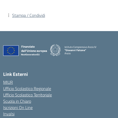
Stampa / Condividi
Istituto Comprensivo Anzio IV
"Giovanni Falcone"
Anzio
Link Esterni
MIUR
Ufficio Scolastico Regionale
Ufficio Scolastico Territoriale
Scuola in Chiaro
Iscrizioni On Line
Invalsi