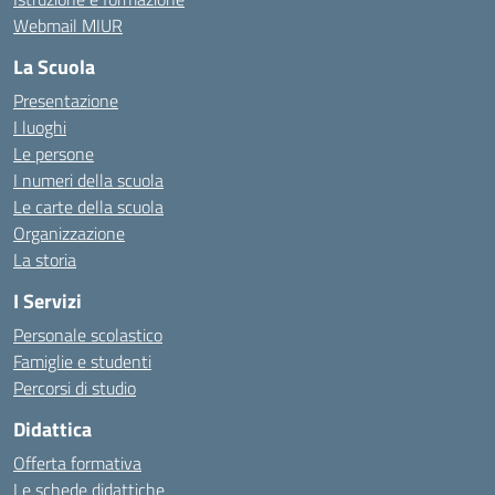
Webmail MIUR
La Scuola
Presentazione
I luoghi
Le persone
I numeri della scuola
Le carte della scuola
Organizzazione
La storia
I Servizi
Personale scolastico
Famiglie e studenti
Percorsi di studio
Didattica
Offerta formativa
Le schede didattiche