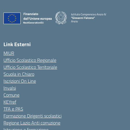
Istituto Comprensivo Anzio IV
"Giovanni Falcone"
Anzio
Link Esterni
MIUR
Ufficio Scolastico Regionale
Ufficio Scolastico Territoriale
Scuola in Chiaro
Iscrizioni On Line
Invalsi
Comune
KEYref
TFA e PAS
Formazione Dirigenti scolastici
Regione Lazio Anti corruzione
Istruzione e formazione