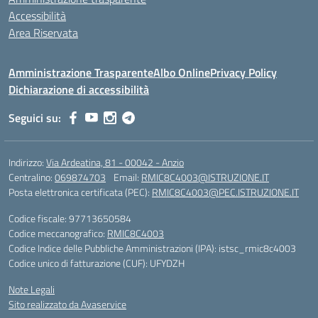
Accessibilità
Area Riservata
Amministrazione Trasparente
Albo Online
Privacy Policy
Dichiarazione di accessibilità
Seguici su:
Indirizzo:
Via Ardeatina, 81 - 00042 - Anzio
Centralino:
069874703
Email:
RMIC8C4003@ISTRUZIONE.IT
Posta elettronica certificata (PEC):
RMIC8C4003@PEC.ISTRUZIONE.IT
Codice fiscale: 97713650584
Codice meccanografico:
RMIC8C4003
Codice Indice delle Pubbliche Amministrazioni (IPA): istsc_rmic8c4003
Codice unico di fatturazione (CUF): UFYDZH
Note Legali
Sito realizzato da Avaservice