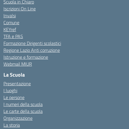
Scuola in Chiaro
Iscrizioni On Line
Invalsi
Comune
KEYref
TFA e PAS
Formazione Dirigenti scolastici
Regione Lazio Anti corruzione
Istruzione e formazione
Webmail MIUR
La Scuola
Presentazione
I luoghi
Le persone
I numeri della scuola
Le carte della scuola
Organizzazione
La storia