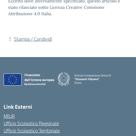
Eccetto dove diversamente specificato, questo articolo è
stato rilasciato sotto Licenza Creative Commons
Attribuzione 4.0 Italia.
Stampa / Condividi
Istituto Comprensivo Anzio IV
"Giovanni Falcone"
Anzio
Link Esterni
MIUR
Ufficio Scolastico Regionale
Ufficio Scolastico Territoriale