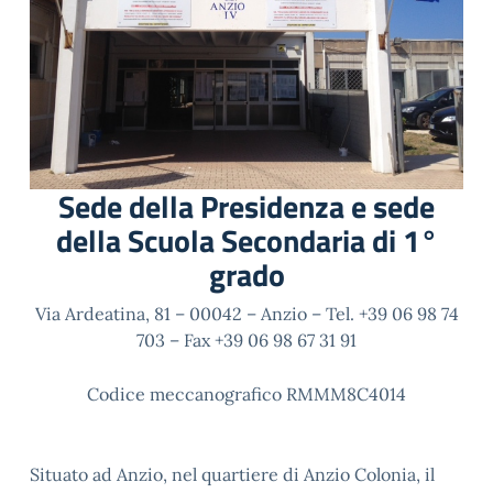
Sede della Presidenza e sede
della Scuola Secondaria di 1°
grado
Via Ardeatina, 81 – 00042 – Anzio –
Tel.
+39 06 98 74
703 – Fax +39 06
98 67 31 91
Codice meccanografico
RMMM8C4014
Situato ad Anzio, nel quartiere di Anzio Colonia, il