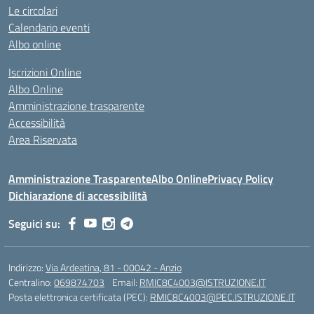
Le circolari
Calendario eventi
Albo online
Iscrizioni Online
Albo Online
Amministrazione trasparente
Accessibilità
Area Riservata
Amministrazione Trasparente
Albo Online
Privacy Policy
Dichiarazione di accessibilità
Seguici su:
Indirizzo:
Via Ardeatina, 81 - 00042 - Anzio
Centralino:
069874703
Email:
RMIC8C4003@ISTRUZIONE.IT
Posta elettronica certificata (PEC):
RMIC8C4003@PEC.ISTRUZIONE.IT