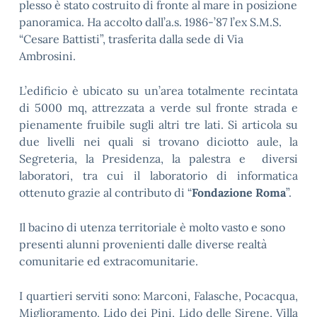
plesso è stato costruito di fronte al mare in posizione
panoramica. Ha accolto dall’a.s. 1986-’87 l’ex S.M.S.
“Cesare Battisti”, trasferita dalla sede di Via
Ambrosini.
L’edificio è ubicato su un’area totalmente recintata
di 5000 mq, attrezzata a verde sul fronte strada e
pienamente fruibile sugli altri tre lati.
Si articola su
due livelli nei quali si trovano diciotto aule, la
Segreteria, la Presidenza, la palestra e diversi
laboratori, tra cui il laboratorio di informatica
ottenuto grazie al contributo di “
Fondazione Roma
”.
Il bacino di utenza territoriale è molto vasto e sono
presenti alunni provenienti dalle diverse realtà
comunitarie ed extracomunitarie.
I quartieri serviti sono: Marconi, Falasche, Pocacqua,
Miglioramento, Lido dei Pini, Lido delle Sirene, Villa