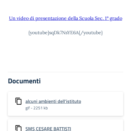
Un video di presentazione della Scuola Sec. 1° grado
{youtube}
sqDk7NsYE6A{/youtube}
Documenti
alcuni ambienti dell'istituto
gif - 2251 kb
SMS CESARE BATTISTI