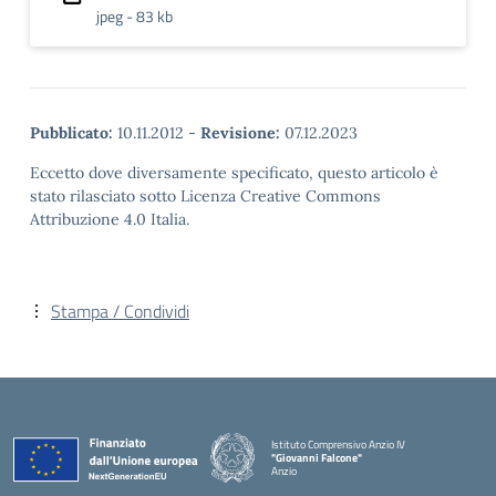
jpeg - 83 kb
Pubblicato:
10.11.2012
-
Revisione:
07.12.2023
Eccetto dove diversamente specificato, questo articolo è
stato rilasciato sotto Licenza Creative Commons
Attribuzione 4.0 Italia.
Stampa / Condividi
Istituto Comprensivo Anzio IV
"Giovanni Falcone"
Anzio