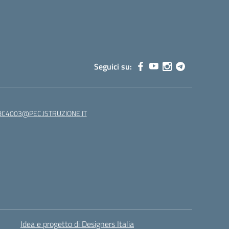
Seguici su:
C4003@PEC.ISTRUZIONE.IT
Idea e progetto di Designers Italia