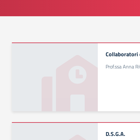
Collaboratori 
Prof.ssa Anna Ri
D.S.G.A.