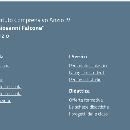
tituto Comprensivo Anzio IV
Giovanni Falcone"
nzio
la
I Servizi
zione
Personale scolastico
Famiglie e studenti
ne
Percorsi di studio
della scuola
Didattica
della scuola
Offerta formativa
azione
Le schede didattiche
I progetti delle classi