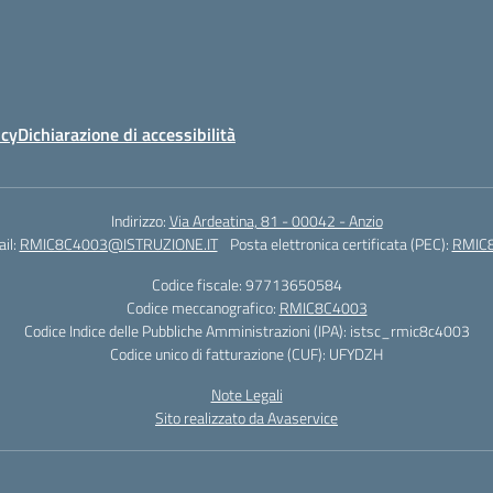
icy
Dichiarazione di accessibilità
Indirizzo:
Via Ardeatina, 81 - 00042 - Anzio
il:
RMIC8C4003@ISTRUZIONE.IT
Posta elettronica certificata (PEC):
RMIC8
Codice fiscale: 97713650584
Codice meccanografico:
RMIC8C4003
Codice Indice delle Pubbliche Amministrazioni (IPA): istsc_rmic8c4003
Codice unico di fatturazione (CUF): UFYDZH
Note Legali
Sito realizzato da Avaservice