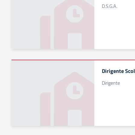
D.S.G.A.
Dirigente Sco
Dirigente