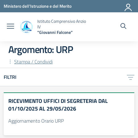
Vai ai contenuti
Vai al menu di navigazione
Vai al footer
Ministero dell'Istruzione e del Merito
Istituto Comprensivo Anzio
IV
"Giovanni Falcone"
Argomento: URP
Stampa / Condividi
FILTRI
RICEVIMENTO UFFICI DI SEGRETERIA DAL
01/10/2025 AL 29/05/2026
Aggiornamento Orario URP