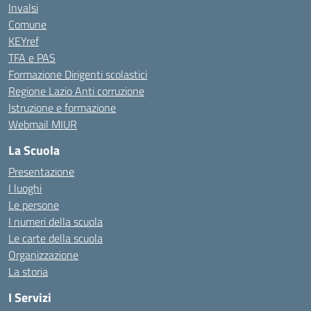
Invalsi
Comune
KEYref
TFA e PAS
Formazione Dirigenti scolastici
Regione Lazio Anti corruzione
Istruzione e formazione
Webmail MIUR
La Scuola
Presentazione
I luoghi
Le persone
I numeri della scuola
Le carte della scuola
Organizzazione
La storia
I Servizi