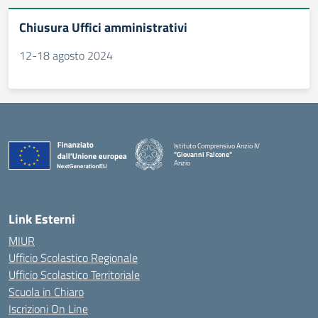
Chiusura Uffici amministrativi
12-18 agosto 2024
Istituto Comprensivo Anzio IV
"Giovanni Falcone"
Anzio
Link Esterni
MIUR
Ufficio Scolastico Regionale
Ufficio Scolastico Territoriale
Scuola in Chiaro
Iscrizioni On Line