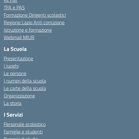
KEYref
TFA e PAS
Formazione Dirigenti scolastici
Regione Lazio Anti corruzione
Istruzione e formazione
Webmail MIUR
La Scuola
Presentazione
I luoghi
Le persone
I numeri della scuola
Le carte della scuola
Organizzazione
La storia
I Servizi
Personale scolastico
Famiglie e studenti