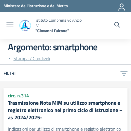
Vai ai contenuti
Vai al menu di navigazione
Vai al footer
Ministero dell'Istruzione e del Merito
Istituto Comprensivo Anzio
IV
"Giovanni Falcone"
Argomento: smartphone
Stampa / Condividi
FILTRI
circ. n.314
Trasmissione Nota MIM su utilizzo smartphone e
registro elettronico nel primo ciclo di istruzione –
as 2024/2025-
Indicazioni per utilizzo di smartphone e registro elettronico