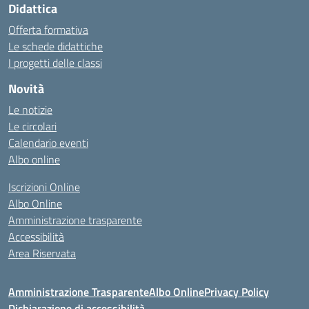
Didattica
Offerta formativa
Le schede didattiche
I progetti delle classi
Novità
Le notizie
Le circolari
Calendario eventi
Albo online
Iscrizioni Online
Albo Online
Amministrazione trasparente
Accessibilità
Area Riservata
Amministrazione Trasparente
Albo Online
Privacy Policy
Dichiarazione di accessibilità