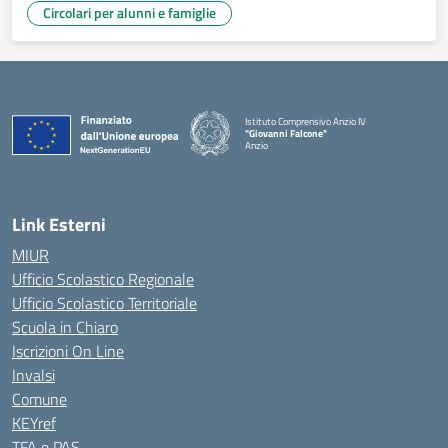
Circolari per alunni e famiglie
Istituto Comprensivo Anzio IV
"Giovanni Falcone"
Anzio
Link Esterni
MIUR
Ufficio Scolastico Regionale
Ufficio Scolastico Territoriale
Scuola in Chiaro
Iscrizioni On Line
Invalsi
Comune
KEYref
TFA e PAS