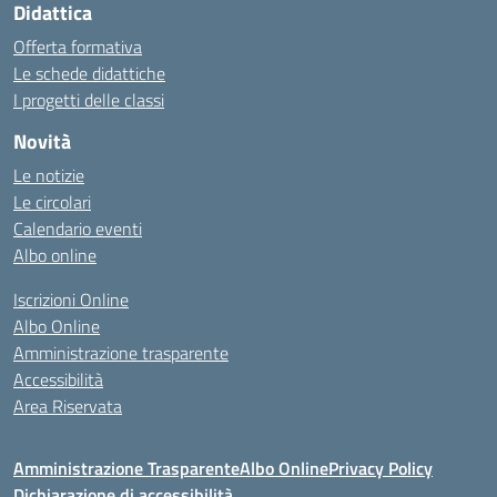
Didattica
Offerta formativa
Le schede didattiche
I progetti delle classi
Novità
Le notizie
Le circolari
Calendario eventi
Albo online
Iscrizioni Online
Albo Online
Amministrazione trasparente
Accessibilità
Area Riservata
Amministrazione Trasparente
Albo Online
Privacy Policy
Dichiarazione di accessibilità