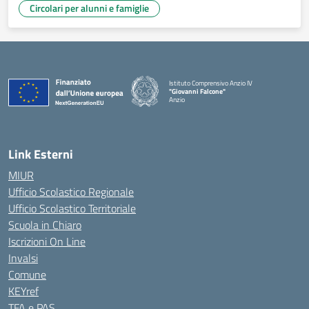
Circolari per alunni e famiglie
Istituto Comprensivo Anzio IV
"Giovanni Falcone"
Anzio
Link Esterni
MIUR
Ufficio Scolastico Regionale
Ufficio Scolastico Territoriale
Scuola in Chiaro
Iscrizioni On Line
Invalsi
Comune
KEYref
TFA e PAS