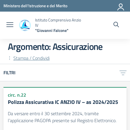
Vai ai contenuti
Vai al menu di navigazione
Vai al footer
Ministero dell'Istruzione e del Merito
Istituto Comprensivo Anzio
IV
"Giovanni Falcone"
Argomento: Assicurazione
Stampa / Condividi
FILTRI
circ. n.22
Polizza Assicurativa IC ANZIO IV – as 2024/2025
Da versare entro il 30 settembre 2024, tramite
l’applicazione PAGOPA presente sul Registro Elettronico.