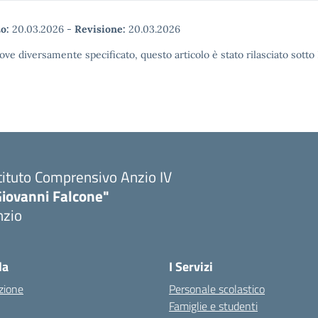
o:
20.03.2026
-
Revisione:
20.03.2026
ove diversamente specificato, questo articolo è stato rilasciato sott
tituto Comprensivo Anzio IV
Giovanni Falcone"
nzio
la
I Servizi
zione
Personale scolastico
Famiglie e studenti