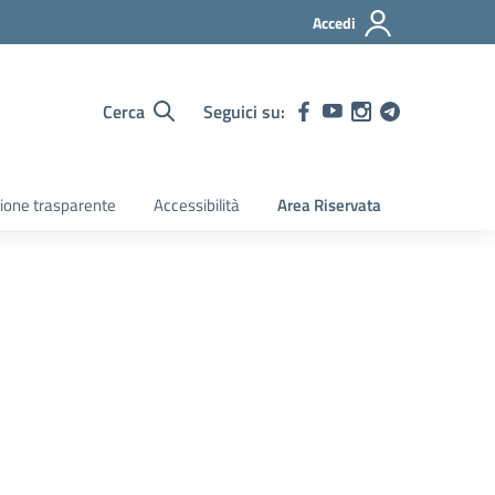
Accedi
Cerca
Seguici su:
ione trasparente
Accessibilità
Area Riservata