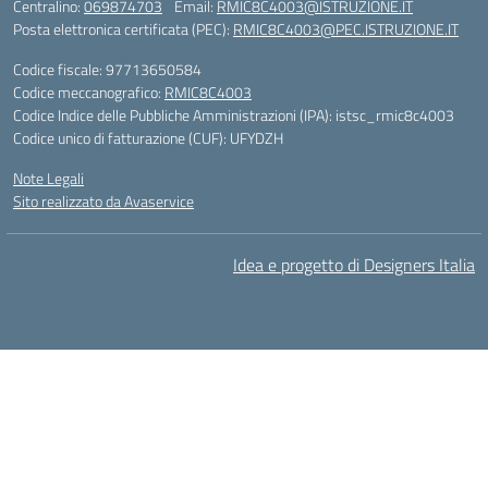
Centralino:
069874703
Email:
RMIC8C4003@ISTRUZIONE.IT
Posta elettronica certificata (PEC):
RMIC8C4003@PEC.ISTRUZIONE.IT
Codice fiscale: 97713650584
Codice meccanografico:
RMIC8C4003
Codice Indice delle Pubbliche Amministrazioni (IPA): istsc_rmic8c4003
Codice unico di fatturazione (CUF): UFYDZH
Note Legali
Sito realizzato da Avaservice
Idea e progetto di Designers Italia