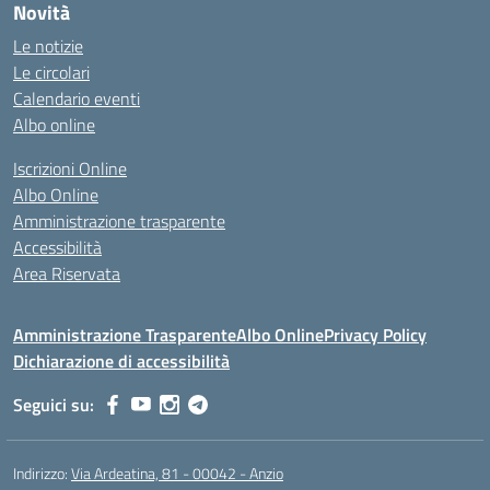
Novità
Le notizie
Le circolari
Calendario eventi
Albo online
Iscrizioni Online
Albo Online
Amministrazione trasparente
Accessibilità
Area Riservata
Amministrazione Trasparente
Albo Online
Privacy Policy
Dichiarazione di accessibilità
Seguici su:
Indirizzo:
Via Ardeatina, 81 - 00042 - Anzio