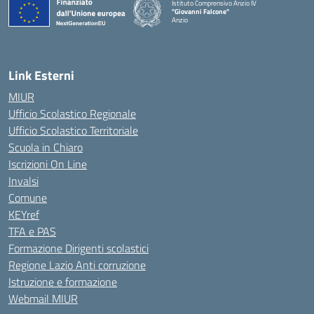
Istituto Comprensivo Anzio IV
"Giovanni Falcone"
Anzio
Link Esterni
MIUR
Ufficio Scolastico Regionale
Ufficio Scolastico Territoriale
Scuola in Chiaro
Iscrizioni On Line
Invalsi
Comune
KEYref
TFA e PAS
Formazione Dirigenti scolastici
Regione Lazio Anti corruzione
Istruzione e formazione
Webmail MIUR