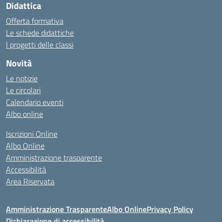
Didattica
Offerta formativa
Le schede didattiche
I progetti delle classi
Novità
Le notizie
Le circolari
Calendario eventi
Albo online
Iscrizioni Online
Albo Online
Amministrazione trasparente
Accessibilità
Area Riservata
Amministrazione Trasparente
Albo Online
Privacy Policy
Dichiarazione di accessibilità