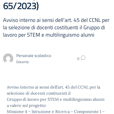
65/2023)
Avviso interno ai sensi dell’art. 45 del CCNL per
la selezione di docenti costituenti il Gruppo di
lavoro per STEM e multilinguismo alunni
Personale scolastico
0
Docente
Avviso interno ai sensi dell’art. 45 del CCNL per la
selezione di docenti costituenti il
Gruppo di lavoro per STEM e multilinguismo alunni
a valere sul progetto:
Missione 4 – Istruzione e Ricerca – Componente 1 –