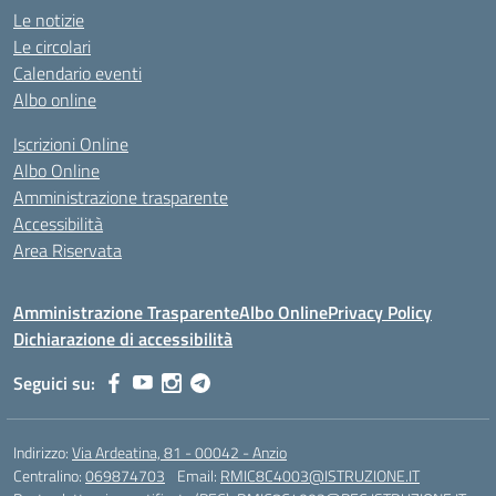
Le notizie
Le circolari
Calendario eventi
Albo online
Iscrizioni Online
Albo Online
Amministrazione trasparente
Accessibilità
Area Riservata
Amministrazione Trasparente
Albo Online
Privacy Policy
Dichiarazione di accessibilità
Seguici su:
Indirizzo:
Via Ardeatina, 81 - 00042 - Anzio
Centralino:
069874703
Email:
RMIC8C4003@ISTRUZIONE.IT