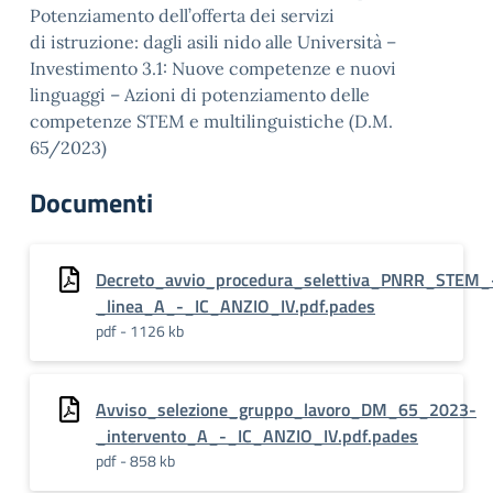
Potenziamento dell’offerta dei servizi
di istruzione: dagli asili nido alle Università –
Investimento 3.1: Nuove competenze e nuovi
linguaggi – Azioni di potenziamento delle
competenze STEM e multilinguistiche (D.M.
65/2023)
Documenti
Decreto_avvio_procedura_selettiva_PNRR_STEM_
_linea_A_-_IC_ANZIO_IV.pdf.pades
pdf - 1126 kb
Avviso_selezione_gruppo_lavoro_DM_65_2023-
_intervento_A_-_IC_ANZIO_IV.pdf.pades
pdf - 858 kb