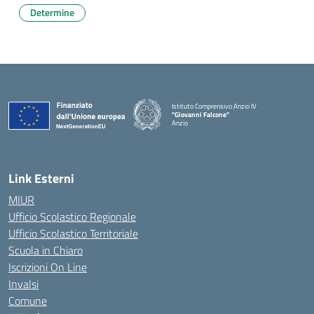
Determine
Istituto Comprensivo Anzio IV
"Giovanni Falcone"
Anzio
Link Esterni
MIUR
Ufficio Scolastico Regionale
Ufficio Scolastico Territoriale
Scuola in Chiaro
Iscrizioni On Line
Invalsi
Comune