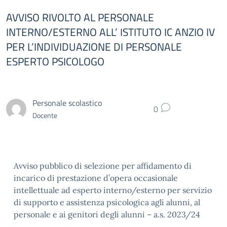
AVVISO RIVOLTO AL PERSONALE
INTERNO/ESTERNO ALL’ ISTITUTO IC ANZIO IV
PER L’INDIVIDUAZIONE DI PERSONALE
ESPERTO PSICOLOGO
Personale scolastico
0
Docente
Avviso pubblico di selezione per affidamento di
incarico di prestazione d’opera occasionale
intellettuale ad esperto interno/esterno per servizio
di supporto e assistenza psicologica agli alunni, al
personale e ai genitori degli alunni – a.s. 2023/24