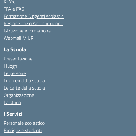
KEYref
TFA e PAS
Formazione Dirigenti scolastici
Regione Lazio Anti corruzione
Istruzione e formazione
Webmail MIUR
La Scuola
Presentazione
I luoghi
Le persone
I numeri della scuola
Le carte della scuola
Organizzazione
La storia
I Servizi
Personale scolastico
Famiglie e studenti