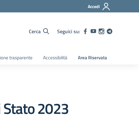
Accedi
Cerca
Seguici su:
ione trasparente
Accessibilità
Area Riservata
i Stato 2023