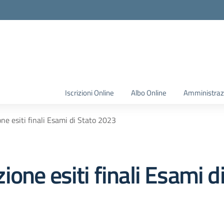
Iscrizioni Online
Albo Online
Amministraz
e esiti finali Esami di Stato 2023
one esiti finali Esami d