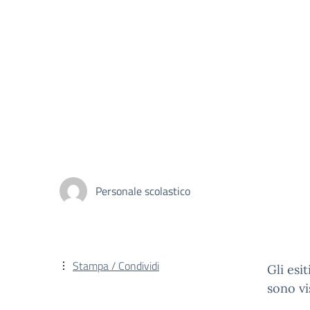
Personale scolastico
Stampa / Condividi
Gli esit
sono vi