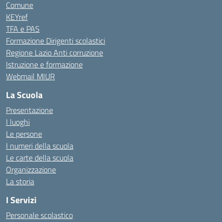
Comune
KEYref
TFA e PAS
Formazione Dirigenti scolastici
Regione Lazio Anti corruzione
Istruzione e formazione
Webmail MIUR
La Scuola
Presentazione
I luoghi
Le persone
I numeri della scuola
Le carte della scuola
Organizzazione
La storia
I Servizi
Personale scolastico