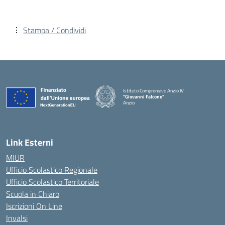
Stampa / Condividi
Istituto Comprensivo Anzio IV
"Giovanni Falcone"
Anzio
Link Esterni
MIUR
Ufficio Scolastico Regionale
Ufficio Scolastico Territoriale
Scuola in Chiaro
Iscrizioni On Line
Invalsi