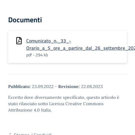
Documenti
Comunicato_n._33_-
Orario_a_5_ore_a_partire_dal_26_settembre_20
pdf - 294 kb
Pubblicato:
23.09.2022
-
Revisione:
22.08.2023
Eccetto dove diversamente specificato, questo articolo è
stato rilasciato sotto Licenza Creative Commons
Attribuzione 4.0 Italia.