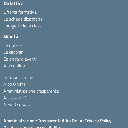
Didattica
Offerta formativa
Le schede didattiche
I progetti delle classi
Novità
Le notizie
Le circolari
Calendario eventi
Albo online
Iscrizioni Online
Albo Online
Amministrazione trasparente
Accessibilità
Area Riservata
Amministrazione Trasparente
Albo Online
Privacy Policy
Dichiarazione di accessibilità