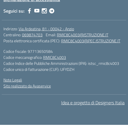
Seguici su:
Indirizzo:
Via Ardeatina, 81 - 00042 - Anzio
Centralino:
069874703
Email:
RMIC8C4003@ISTRUZIONE.IT
Posta elettronica certificata (PEC):
RMIC8C4003@PEC.ISTRUZIONE.IT
Codice fiscale: 97713650584
Codice meccanografico:
RMIC8C4003
Codice Indice delle Pubbliche Amministrazioni (IPA): istsc_rmic8c4003
Codice unico di fatturazione (CUF): UFYDZH
Note Legali
Sito realizzato da Avaservice
Idea e progetto di Designers Italia