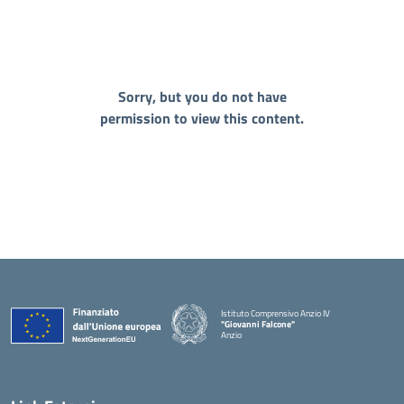
Sorry, but you do not have
permission to view this content.
Istituto Comprensivo Anzio IV
"Giovanni Falcone"
Anzio