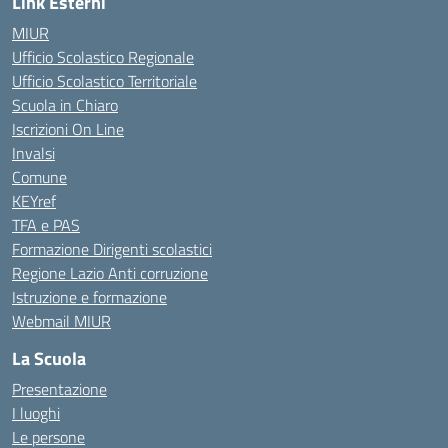
Link Esterni
MIUR
Ufficio Scolastico Regionale
Ufficio Scolastico Territoriale
Scuola in Chiaro
Iscrizioni On Line
Invalsi
Comune
KEYref
TFA e PAS
Formazione Dirigenti scolastici
Regione Lazio Anti corruzione
Istruzione e formazione
Webmail MIUR
La Scuola
Presentazione
I luoghi
Le persone