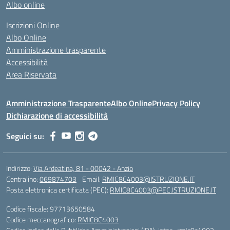
Albo online
Iscrizioni Online
Albo Online
Amministrazione trasparente
Accessibilità
Area Riservata
Amministrazione Trasparente
Albo Online
Privacy Policy
Dichiarazione di accessibilità
Seguici su:
Indirizzo:
Via Ardeatina, 81 - 00042 - Anzio
Centralino:
069874703
Email:
RMIC8C4003@ISTRUZIONE.IT
Posta elettronica certificata (PEC):
RMIC8C4003@PEC.ISTRUZIONE.IT
Codice fiscale: 97713650584
Codice meccanografico:
RMIC8C4003