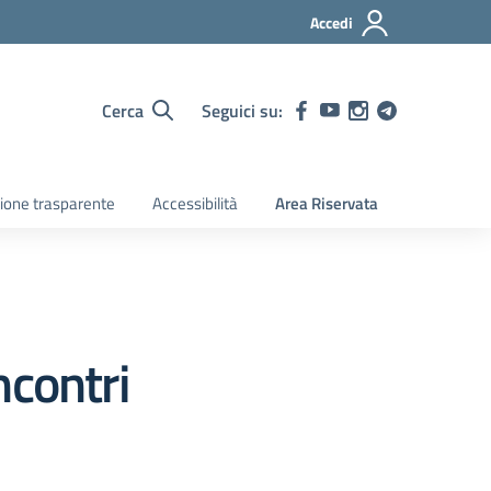
Accedi
Cerca
Seguici su:
ione trasparente
Accessibilità
Area Riservata
contri