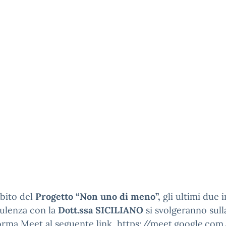
bito del
Progetto “Non uno di meno”,
gli ultimi due 
ulenza con la
Dott.ssa SICILIANO
si svolgeranno sull
forma Meet al seguente link
https://meet.google.co