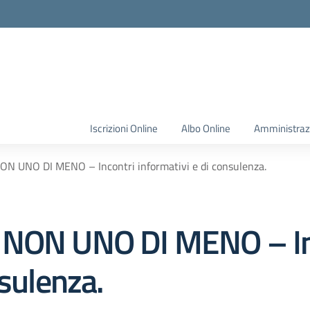
Iscrizioni Online
Albo Online
Amministraz
ON UNO DI MENO – Incontri informativi e di consulenza.
 NON UNO DI MENO – In
nsulenza.