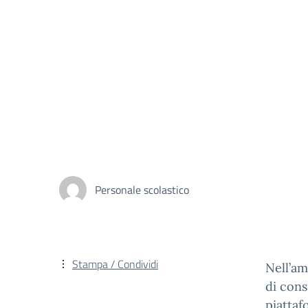
Personale scolastico
Stampa / Condividi
Nell’am
di cons
piatta