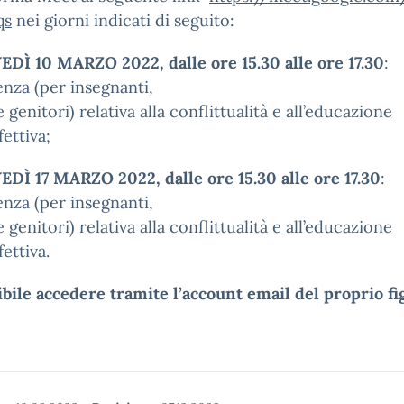
qs
nei giorni indicati di seguito:
DÌ 10 MARZO 2022, dalle ore 15.30 alle ore 17.30
:
nza (per insegnanti,
e genitori) relativa alla conflittualità e all’educazione
fettiva;
DÌ 17 MARZO 2022, dalle ore 15.30 alle ore 17.30
:
nza (per insegnanti,
e genitori) relativa alla conflittualità e all’educazione
fettiva.
ibile accedere tramite l’account email del proprio fi