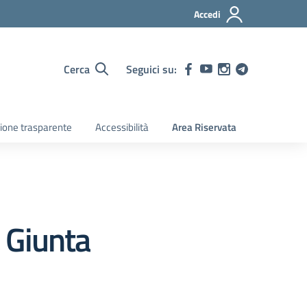
Accedi
Cerca
Seguici su:
ione trasparente
Accessibilità
Area Riservata
a Giunta