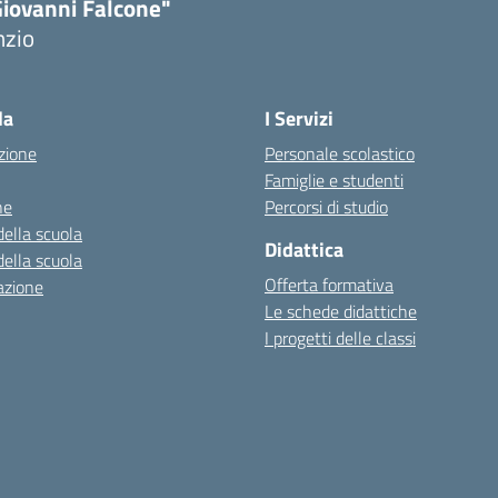
Giovanni Falcone"
nzio
la
I Servizi
zione
Personale scolastico
Famiglie e studenti
ne
Percorsi di studio
della scuola
Didattica
della scuola
Offerta formativa
azione
Le schede didattiche
I progetti delle classi