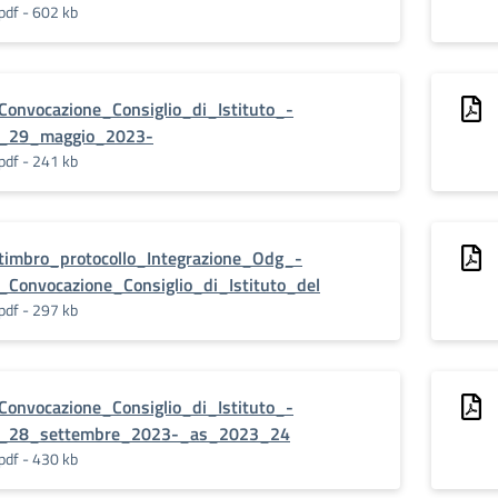
pdf - 602 kb
Convocazione_Consiglio_di_Istituto_-
_29_maggio_2023-
pdf - 241 kb
timbro_protocollo_Integrazione_Odg_-
_Convocazione_Consiglio_di_Istituto_del
pdf - 297 kb
Convocazione_Consiglio_di_Istituto_-
_28_settembre_2023-_as_2023_24
pdf - 430 kb