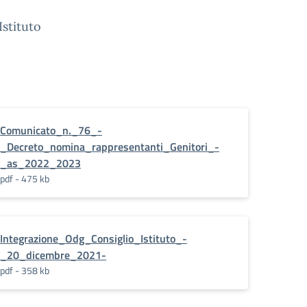
Istituto
Comunicato_n._76_-
_Decreto_nomina_rappresentanti_Genitori_-
_as_2022_2023
pdf - 475 kb
Integrazione_Odg_Consiglio_Istituto_-
_20_dicembre_2021-
pdf - 358 kb