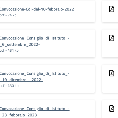
Convocazione-CdI-del-10-febbraio-2022
pdf - 74 kb
Convocazione_Consiglio_di_Istituto_-
_6_settembre_2022-
pdf - 431 kb
Convocazione_Consiglio_di_Istituto_-
_19_dicembre__2022-
pdf - 430 kb
Convocazione_Consiglio_di_Istituto_-
_23_febbraio_2023