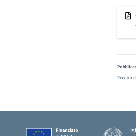
Pubblicat
Eccetto d
Is