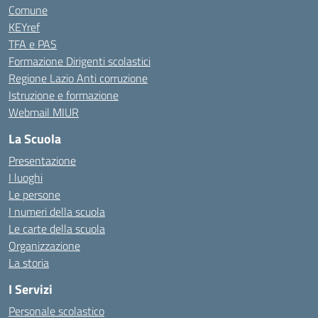
Comune
KEYref
TFA e PAS
Formazione Dirigenti scolastici
Regione Lazio Anti corruzione
Istruzione e formazione
Webmail MIUR
La Scuola
Presentazione
I luoghi
Le persone
I numeri della scuola
Le carte della scuola
Organizzazione
La storia
I Servizi
Personale scolastico