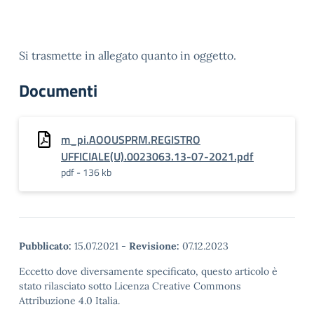
Si trasmette in allegato quanto in oggetto.
Documenti
m_pi.AOOUSPRM.REGISTRO
UFFICIALE(U).0023063.13-07-2021.pdf
pdf - 136 kb
Pubblicato:
15.07.2021
-
Revisione:
07.12.2023
Eccetto dove diversamente specificato, questo articolo è
stato rilasciato sotto Licenza Creative Commons
Attribuzione 4.0 Italia.