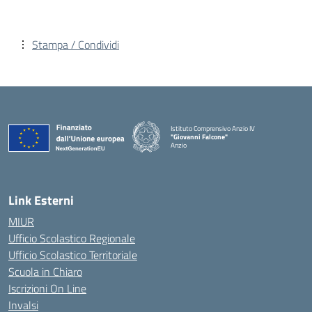
Stampa / Condividi
Istituto Comprensivo Anzio IV
"Giovanni Falcone"
Anzio
Link Esterni
MIUR
Ufficio Scolastico Regionale
Ufficio Scolastico Territoriale
Scuola in Chiaro
Iscrizioni On Line
Invalsi