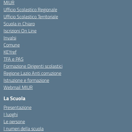
MIUR
Ufficio Scolastico Regionale
Ufficio Scolastico Territoriale
Scuola in Chiaro
Iscrizioni On Line
Invalsi
Comune
KEYref
TFA e PAS
Formazione Dirigenti scolastici
Regione Lazio Anti corruzione
Istruzione e formazione
Webmail MIUR
La Scuola
Presentazione
I luoghi
Le persone
I numeri della scuola