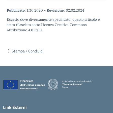
Pubblicato:
17.10.2020
-
Revisione:
02.02.2024
Eccetto dove diversamente specificato, questo articolo è
stato rilasciato sotto Licenza Creative Commons
Attribuzione 4.0 Italia.
Stampa / Condividi
Istituto Comprensivo Anzio IV
"Giovanni Falcone"
Anzio
Link Esterni