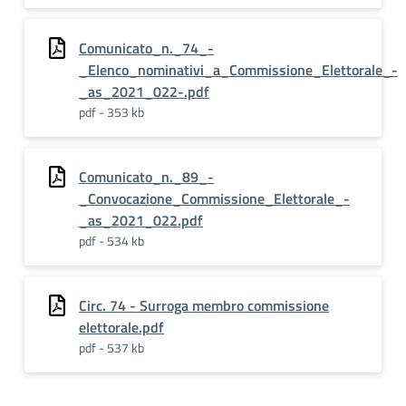
Comunicato_n._74_-
_Elenco_nominativi_a_Commissione_Elettorale_-
_as_2021_022-.pdf
pdf - 353 kb
Comunicato_n._89_-
_Convocazione_Commissione_Elettorale_-
_as_2021_022.pdf
pdf - 534 kb
Circ. 74 - Surroga membro commissione
elettorale.pdf
pdf - 537 kb