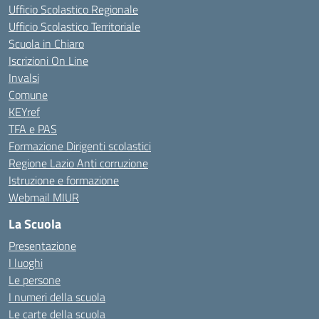
Ufficio Scolastico Regionale
Ufficio Scolastico Territoriale
Scuola in Chiaro
Iscrizioni On Line
Invalsi
Comune
KEYref
TFA e PAS
Formazione Dirigenti scolastici
Regione Lazio Anti corruzione
Istruzione e formazione
Webmail MIUR
La Scuola
Presentazione
I luoghi
Le persone
I numeri della scuola
Le carte della scuola