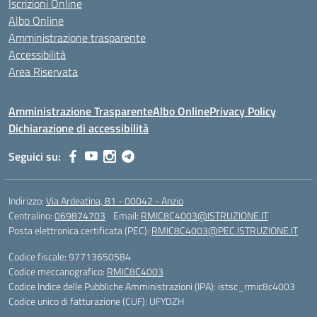
Iscrizioni Online
Albo Online
Amministrazione trasparente
Accessibilità
Area Riservata
Amministrazione Trasparente
Albo Online
Privacy Policy
Dichiarazione di accessibilità
Seguici su:
Indirizzo:
Via Ardeatina, 81 - 00042 - Anzio
Centralino:
069874703
Email:
RMIC8C4003@ISTRUZIONE.IT
Posta elettronica certificata (PEC):
RMIC8C4003@PEC.ISTRUZIONE.IT
Codice fiscale: 97713650584
Codice meccanografico:
RMIC8C4003
Codice Indice delle Pubbliche Amministrazioni (IPA): istsc_rmic8c4003
Codice unico di fatturazione (CUF): UFYDZH