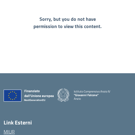
Sorry, but you do not have
permission to view this content.
Istituto Comprensivo Anzio IV
"Giovanni Falcone"
Anzio
Link Esterni
MIUR