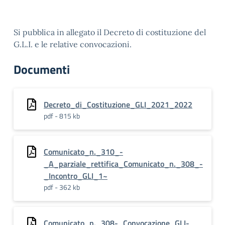
Si pubblica in allegato il Decreto di costituzione del
G.L.I. e le relative convocazioni.
Documenti
Decreto_di_Costituzione_GLI_2021_2022
pdf - 815 kb
Comunicato_n._310_-
_A_parziale_rettifica_Comunicato_n._308_-
_Incontro_GLI_1~
pdf - 362 kb
Comunicato_n._308-_Convocazione_GLI-