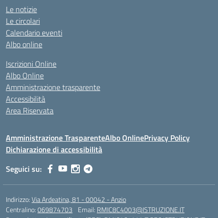
Le notizie
Le circolari
Calendario eventi
Albo online
Iscrizioni Online
Albo Online
Amministrazione trasparente
Accessibilità
Area Riservata
Amministrazione Trasparente
Albo Online
Privacy Policy
Dichiarazione di accessibilità
Seguici su:
Indirizzo:
Via Ardeatina, 81 - 00042 - Anzio
Centralino:
069874703
Email:
RMIC8C4003@ISTRUZIONE.IT