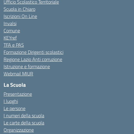
Ufficio Scolastico Territoriale
Scuola in Chiaro
Iscrizioni On Line
Invalsi
Comune
KEYref
TFA e PAS
Formazione Dirigenti scolastici
Regione Lazio Anti corruzione
Istruzione e formazione
Webmail MIUR
La Scuola
Presentazione
I luoghi
Le persone
I numeri della scuola
Le carte della scuola
Organizzazione