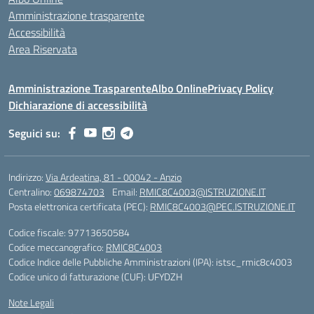
Amministrazione trasparente
Accessibilità
Area Riservata
Amministrazione Trasparente
Albo Online
Privacy Policy
Dichiarazione di accessibilità
Seguici su:
Indirizzo:
Via Ardeatina, 81 - 00042 - Anzio
Centralino:
069874703
Email:
RMIC8C4003@ISTRUZIONE.IT
Posta elettronica certificata (PEC):
RMIC8C4003@PEC.ISTRUZIONE.IT
Codice fiscale: 97713650584
Codice meccanografico:
RMIC8C4003
Codice Indice delle Pubbliche Amministrazioni (IPA): istsc_rmic8c4003
Codice unico di fatturazione (CUF): UFYDZH
Note Legali