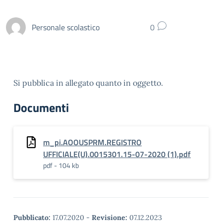
Personale scolastico
0
Si pubblica in allegato quanto in oggetto.
Documenti
m_pi.AOOUSPRM.REGISTRO
UFFICIALE(U).0015301.15-07-2020 (1).pdf
pdf - 104 kb
Pubblicato:
17.07.2020
-
Revisione:
07.12.2023