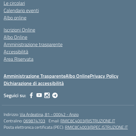
Le circolari
Calendario eventi
Albo online
Iscrizioni Online
Albo Online
Amministrazione trasparente
Accessibilità
Area Riservata
Amministrazione Trasparente
Albo Online
Privacy Policy
Dichiarazione di accessibilità
Seguici su:
Indirizzo:
Via Ardeatina, 81 - 00042 - Anzio
Centralino:
069874703
Email:
RMIC8C4003@ISTRUZIONE.IT
Posta elettronica certificata (PEC):
RMIC8C4003@PEC.ISTRUZIONE.IT