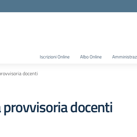
Iscrizioni Online
Albo Online
Amministraz
provvisoria docenti
 provvisoria docenti