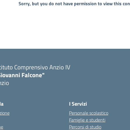
Sorry, but you do not have permission to view this con
tituto Comprensivo Anzio IV
Giovanni Falcone"
nzio
la
I Servizi
zione
Personale scolastico
Famiglie e studenti
ne
Percorsi di studio