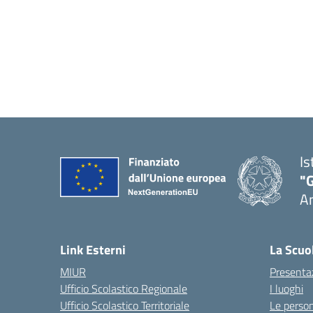
Is
"
A
Link Esterni
La Scuo
MIUR
Presenta
Ufficio Scolastico Regionale
I luoghi
Ufficio Scolastico Territoriale
Le perso