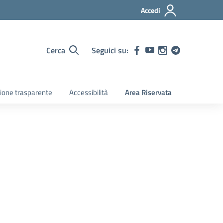
Accedi
Cerca
Seguici su:
ione trasparente
Accessibilità
Area Riservata