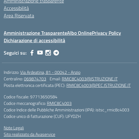
Amministrazione trasparente
Accessibilità
Area Riservata
Amministrazione Trasparente
Albo Online
Privacy Policy
Dichiarazione di accessibilità
Seguici su:
Indirizzo:
Via Ardeatina, 81 - 00042 - Anzio
Centralino:
069874703
Email:
RMIC8C4003@ISTRUZIONE.IT
Posta elettronica certificata (PEC):
RMIC8C4003@PEC.ISTRUZIONE.IT
Codice fiscale: 97713650584
Codice meccanografico:
RMIC8C4003
Codice Indice delle Pubbliche Amministrazioni (IPA): istsc_rmic8c4003
Codice unico di fatturazione (CUF): UFYDZH
Note Legali
Sito realizzato da Avaservice