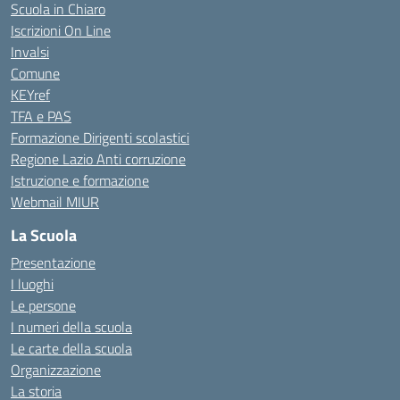
Scuola in Chiaro
Iscrizioni On Line
Invalsi
Comune
KEYref
TFA e PAS
Formazione Dirigenti scolastici
Regione Lazio Anti corruzione
Istruzione e formazione
Webmail MIUR
La Scuola
Presentazione
I luoghi
Le persone
I numeri della scuola
Le carte della scuola
Organizzazione
La storia