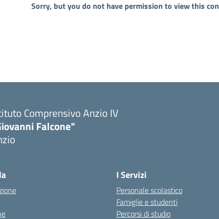
Sorry, but you do not have permission to view this con
tituto Comprensivo Anzio IV
Giovanni Falcone"
nzio
la
I Servizi
zione
Personale scolastico
Famiglie e studenti
ne
Percorsi di studio