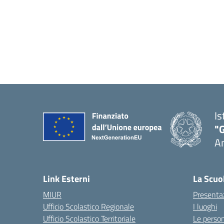
Is
"
A
Link Esterni
La Scuo
MIUR
Presenta
Ufficio Scolastico Regionale
I luoghi
Ufficio Scolastico Territoriale
Le perso