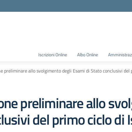
Iscrizioni Online
Albo Online
Amministraz
 preliminare allo svolgimento degli Esami di Stato conclusivi del p
ne preliminare allo svo
usivi del primo ciclo di 