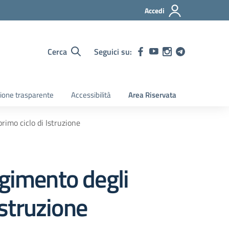
Accedi
Cerca
Seguici su:
ione trasparente
Accessibilità
Area Riservata
rimo ciclo di Istruzione
lgimento degli
Istruzione