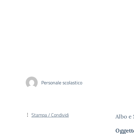
Personale scolastico
Stampa / Condividi
Albo e
Oggett