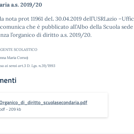
ria a.s. 2019/20
 nota prot 11961 deL 30.04.2019 dell’USRLazio –Uffic
 comunica che è pubblicato all’Albo della Scuola sede
nza l’organico di diritto a.s. 2019/20.
IRIGENTE SCOLASTICO
Anna Maria Corso)
a ai sensi art.3 D. Lgs. n.39/1993
menti
Organico_di_diritto_scuolasecondaria.pdf
pdf - 209 kb