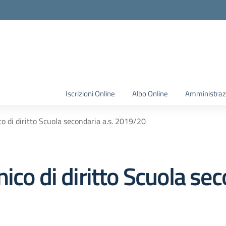
Iscrizioni Online
Albo Online
Amministraz
o di diritto Scuola secondaria a.s. 2019/20
co di diritto Scuola sec