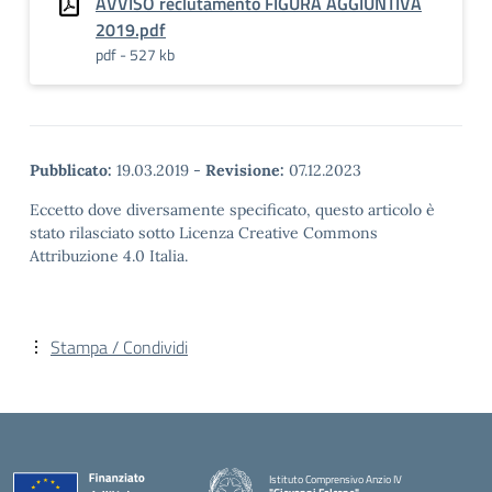
AVVISO reclutamento FIGURA AGGIUNTIVA
2019.pdf
pdf - 527 kb
Pubblicato:
19.03.2019
-
Revisione:
07.12.2023
Eccetto dove diversamente specificato, questo articolo è
stato rilasciato sotto Licenza Creative Commons
Attribuzione 4.0 Italia.
Stampa / Condividi
Istituto Comprensivo Anzio IV