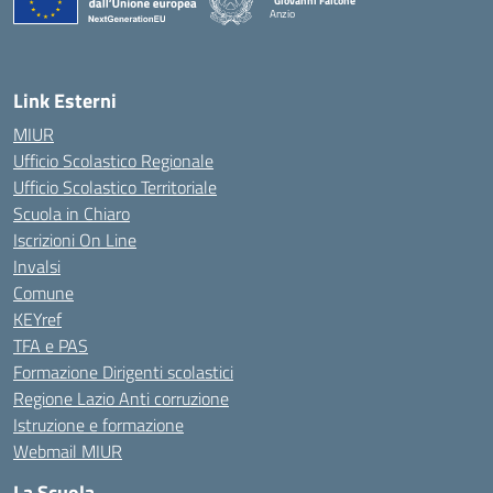
"Giovanni Falcone"
Anzio
Link Esterni
MIUR
Ufficio Scolastico Regionale
Ufficio Scolastico Territoriale
Scuola in Chiaro
Iscrizioni On Line
Invalsi
Comune
KEYref
TFA e PAS
Formazione Dirigenti scolastici
Regione Lazio Anti corruzione
Istruzione e formazione
Webmail MIUR
La Scuola