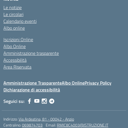
Le notizie
Le circolari
Calendario eventi
Albo online
Iscrizioni Online
Albo Online
Amministrazione trasparente
Accessibilità
Area Riservata
Amministrazione Trasparente
Albo Online
Privacy Policy
Dichiarazione di accessibilità
Seguici su:
Indirizzo:
Via Ardeatina, 81 - 00042 - Anzio
Centralino:
069874703
Email:
RMIC8C4003@ISTRUZIONE.IT