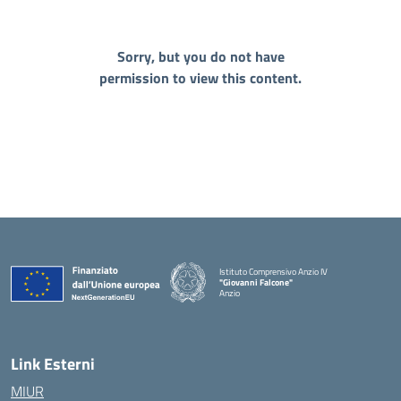
Sorry, but you do not have
permission to view this content.
Istituto Comprensivo Anzio IV
"Giovanni Falcone"
Anzio
Link Esterni
MIUR