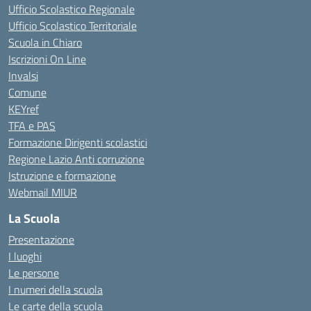
Ufficio Scolastico Regionale
Ufficio Scolastico Territoriale
Scuola in Chiaro
Iscrizioni On Line
Invalsi
Comune
KEYref
TFA e PAS
Formazione Dirigenti scolastici
Regione Lazio Anti corruzione
Istruzione e formazione
Webmail MIUR
La Scuola
Presentazione
I luoghi
Le persone
I numeri della scuola
Le carte della scuola