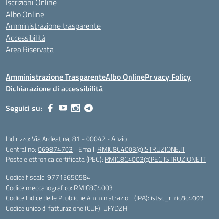
Iscrizioni Online
Albo Online
Amministrazione trasparente
Accessibilità
Area Riservata
Amministrazione Trasparente
Albo Online
Privacy Policy
Dichiarazione di accessibilità
Seguici su:
Indirizzo:
Via Ardeatina, 81 - 00042 - Anzio
Centralino:
069874703
Email:
RMIC8C4003@ISTRUZIONE.IT
Posta elettronica certificata (PEC):
RMIC8C4003@PEC.ISTRUZIONE.IT
Codice fiscale: 97713650584
Codice meccanografico:
RMIC8C4003
Codice Indice delle Pubbliche Amministrazioni (IPA): istsc_rmic8c4003
Codice unico di fatturazione (CUF): UFYDZH