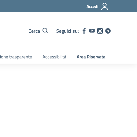
Accedi
Cerca
Seguici su:
ione trasparente
Accessibilità
Area Riservata