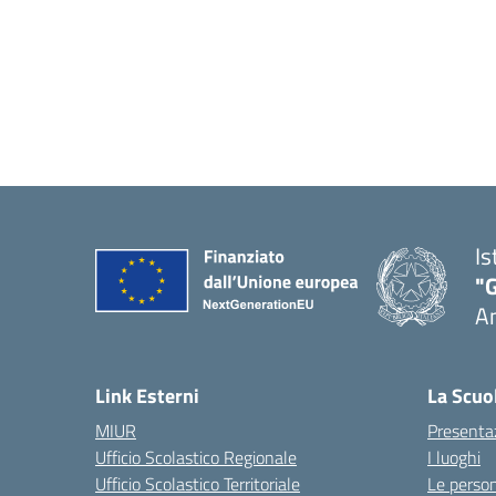
Is
"
A
Link Esterni
La Scuo
MIUR
Presenta
Ufficio Scolastico Regionale
I luoghi
Ufficio Scolastico Territoriale
Le perso