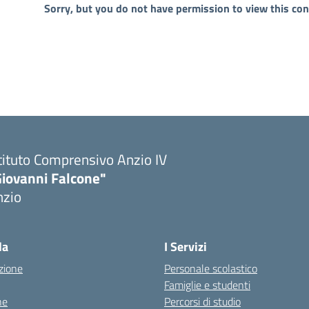
Sorry, but you do not have permission to view this con
tituto Comprensivo Anzio IV
Giovanni Falcone"
nzio
la
I Servizi
zione
Personale scolastico
Famiglie e studenti
ne
Percorsi di studio