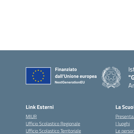
Is
"
A
Link Esterni
La Scuo
MIUR
Presenta
Ufficio Scolastico Regionale
I luoghi
Ufficio Scolastico Territoriale
Le perso