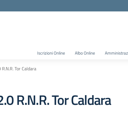
Iscrizioni Online
Albo Online
Amministraz
R.N.R. Tor Caldara
0 R.N.R. Tor Caldara