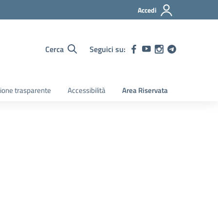
Accedi
Cerca
Seguici su:
ione trasparente
Accessibilità
Area Riservata