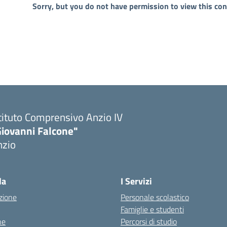
Sorry, but you do not have permission to view this con
tituto Comprensivo Anzio IV
Giovanni Falcone"
nzio
la
I Servizi
zione
Personale scolastico
Famiglie e studenti
ne
Percorsi di studio