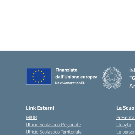
Is
"
A
Link Esterni
La Scuo
MIUR
Presenta
Ufficio Scolastico Regionale
I luoghi
Ufficio Scolastico Territoriale
Le perso