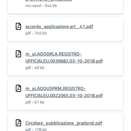
ms-excel - 544 kb
accordo_applicazione.art_.41.pdf
pdf - 745 kb
m_pi.AOODRLA.REGISTRO-
UFFICIALEU.0039682.03-10-2018.pdf
pdf - 40 kb
m_pi.AOOUSPRM.REGISTRO-
UFFICIALEU.0022065.03-10-2018.pdf
pdf - 61 kb
Circolare_pubblicazione_gradprot.pdf
pdf - 178 kb