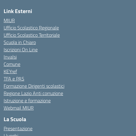
Link Esterni
MIUR
Ufficio Scolastico Regionale
Ufficio Scolastico Territoriale
Scuola in Chiaro
Iscrizioni On Line
Invalsi
Comune
KEYref
TFA e PAS
Formazione Dirigenti scolastici
Regione Lazio Anti corruzione
Istruzione e formazione
Webmail MIUR
La Scuola
Presentazione
I luoghi