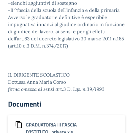
-elenchi aggiuntivi di sostegno
-II^fascia della scuola dell’infanzia e della primaria
Avverso le graduatorie definitive è esperibile
impugnativa innanzi al giudice ordinario in funzione
di giudice del lavoro, ai sensi e per gli effetti
dell’art.63 del decreto legislativo 30 marzo 2011 n.165
(art.10 c.3 D.M. n.374/2017)
IL DIRIGENTE SCOLASTICO
Dott.ssa Anna Maria Corso
firma omessa ai sensi art.3 D. Lgs. n.39/1993
Documenti
GRADUATORIA III FASCIA
D'ISTITUTO_privacy.xls