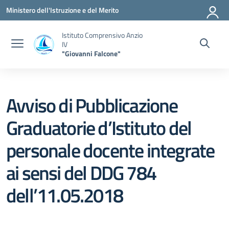
Vai ai contenuti
Vai al menu di navigazione
Vai al footer
Ministero dell'Istruzione e del Merito
Istituto Comprensivo Anzio
IV
"Giovanni Falcone"
Avviso di Pubblicazione
Graduatorie d’Istituto del
personale docente integrate
ai sensi del DDG 784
dell’11.05.2018