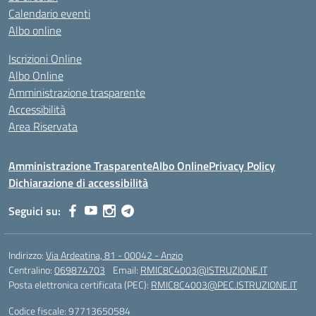
Calendario eventi
Albo online
Iscrizioni Online
Albo Online
Amministrazione trasparente
Accessibilità
Area Riservata
Amministrazione Trasparente
Albo Online
Privacy Policy
Dichiarazione di accessibilità
Seguici su:
Indirizzo:
Via Ardeatina, 81 - 00042 - Anzio
Centralino:
069874703
Email:
RMIC8C4003@ISTRUZIONE.IT
Posta elettronica certificata (PEC):
RMIC8C4003@PEC.ISTRUZIONE.IT
Codice fiscale: 97713650584