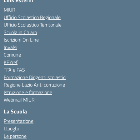
Link Esterni
MIUR
Ufficio Scolastico Regionale
Ufficio Scolastico Territoriale
Scuola in Chiaro
Iscrizioni On Line
Invalsi
Comune
KEYref
TFA e PAS
Formazione Dirigenti scolastici
Regione Lazio Anti corruzione
Istruzione e formazione
Webmail MIUR
La Scuola
Presentazione
I luoghi
Le persone