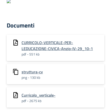
Documenti
CURRICOLO-VERTICALE-PER-
LEDUCAZIONE-CIVICA-Anzio-IV-29_10-1
pdf - 551 kb
struttura-cv
png - 130 kb
Curricolo_verticale-
pdf - 2675 kb