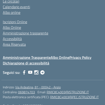
Le circolari
Calendario eventi
Albo online
Iscrizioni Online
Albo Online
Amministrazione trasparente
Accessibilità
Area Riservata
Amministrazione Trasparente
Albo Online
Privacy Policy
Dichiarazione di accessibilità
Seguici su:
Indirizzo:
Via Ardeatina, 81 - 00042 - Anzio
Centralino:
069874703
Email:
RMIC8C4003@ISTRUZIONE.IT
Posta elettronica certificata (PEC):
RMIC8C4003@PEC.ISTRUZIONE.IT