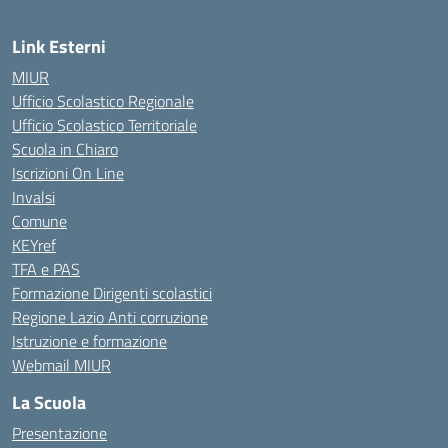
Link Esterni
MIUR
Ufficio Scolastico Regionale
Ufficio Scolastico Territoriale
Scuola in Chiaro
Iscrizioni On Line
Invalsi
Comune
KEYref
TFA e PAS
Formazione Dirigenti scolastici
Regione Lazio Anti corruzione
Istruzione e formazione
Webmail MIUR
La Scuola
Presentazione