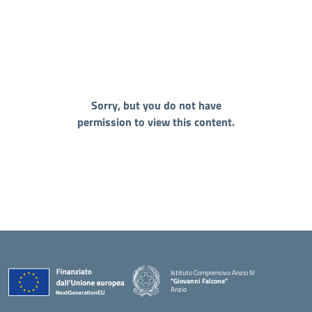
Sorry, but you do not have
permission to view this content.
Istituto Comprensivo Anzio IV
"Giovanni Falcone"
Anzio