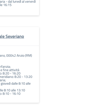
ria - dal lunedì al venerdì
lle 16:15
iale Severiano
iano, 00042 Anzio (RM)
Infanzia;
 e fine attività
: 8:20 - 16:20
eridiano: 8:20 - 13:20
aria;
 giovedì dalle 8:10 alle
alle 8:10 alle 13:10
: 8:10 - 16:10