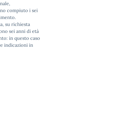
nale,
no compiuto i sei
rimento.
a, su richiesta
ono sei anni di età
ento: in questo caso
 indicazioni in