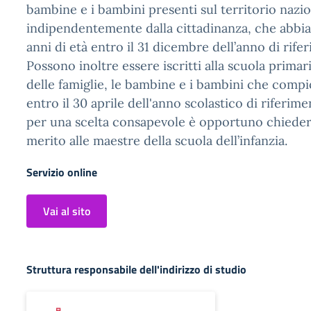
bambine e i bambini presenti sul territorio nazio
indipendentemente dalla cittadinanza, che abbia
anni di età entro il 31 dicembre dell’anno di rife
Possono inoltre essere iscritti alla scuola primari
delle famiglie, le bambine e i bambini che compi
entro il 30 aprile dell'anno scolastico di riferim
per una scelta consapevole è opportuno chiedere
merito alle maestre della scuola dell’infanzia.
Servizio online
Vai al sito
Struttura responsabile dell'indirizzo di studio