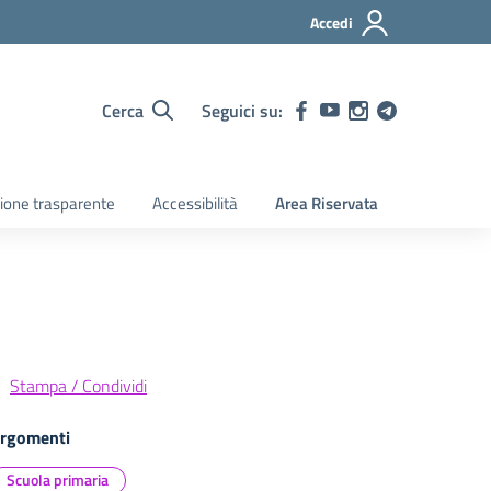
Accedi
Cerca
Seguici su:
ione trasparente
Accessibilità
Area Riservata
Stampa / Condividi
rgomenti
Scuola primaria