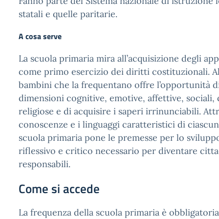
Fanno parte del Sistema nazionale di istruzione 
statali e quelle paritarie.
A cosa serve
La scuola primaria mira all’acquisizione degli ap
come primo esercizio dei diritti costituzionali. A
bambini che la frequentano offre l’opportunità di
dimensioni cognitive, emotive, affettive, sociali,
religiose e di acquisire i saperi irrinunciabili. Att
conoscenze e i linguaggi caratteristici di ciascuna
scuola primaria pone le premesse per lo svilupp
riflessivo e critico necessario per diventare citt
responsabili.
Come si accede
La frequenza della scuola primaria è obbligatoria