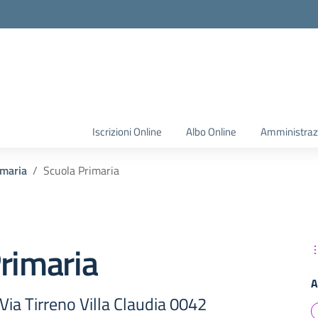
Iscrizioni Online
Albo Online
Amministraz
imaria
Scuola Primaria
rimaria
A
Via Tirreno Villa Claudia 0042