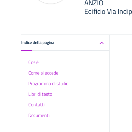
ANZIO
Edificio Via Ind
Indice della pagina
Cos'è
Come si accede
Programma di studio
Libri di testo
Contatti
Documenti