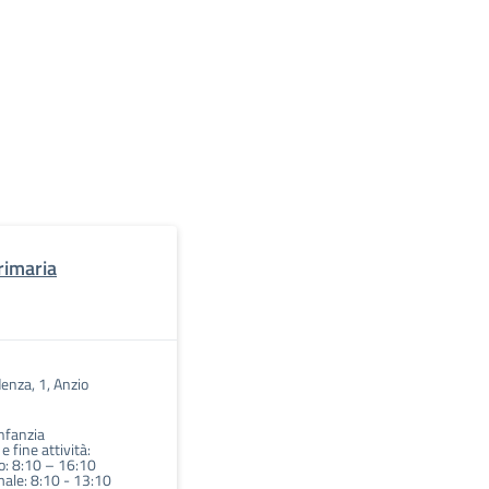
rimaria
enza, 1, Anzio
Infanzia
 e fine attività:
: 8:10 – 16:10
ale: 8:10 - 13:10