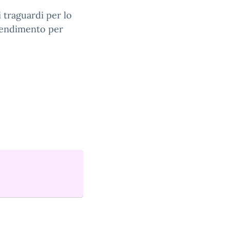
i traguardi per lo
prendimento per