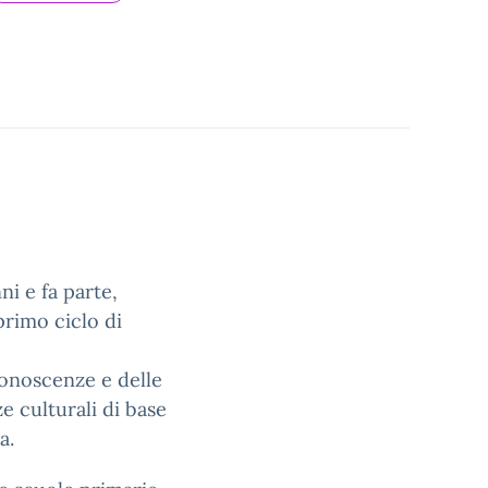
ni e fa parte,
primo ciclo di
 conoscenze e delle
e culturali di base
a.