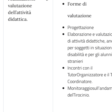
Forme di
valutazione
dell’attività
valutazione
didattica.
Progettazione
Elaborazione e valutazi
di attività didattiche, a
per soggetti in situazion
disabilità e per gli alunn
stranieri
Incontri con il
TutorOrganizzatore e il 
Coordinatore.
Monitoraggiosull’anda
delTirocinio.