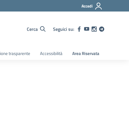
Accedi
Cerca
Seguici su:
ione trasparente
Accessibilità
Area Riservata