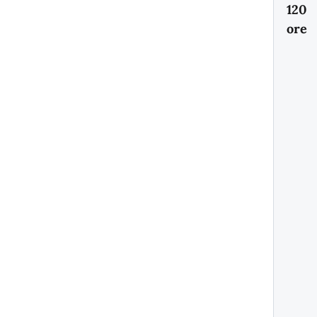
120
ore