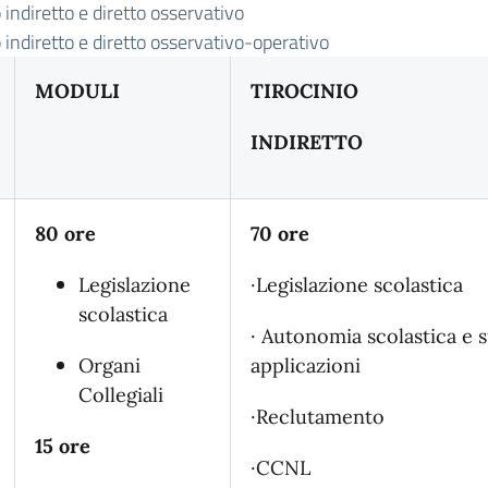
o indiretto e diretto osservativo
o indiretto e diretto osservativo-operativo
MODULI
TIROCINIO
INDIRETTO
80 ore
70 ore
Legislazione
·Legislazione scolastica
scolastica
· Autonomia scolastica e 
Organi
applicazioni
Collegiali
·Reclutamento
15 ore
·CCNL