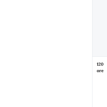
120
ore