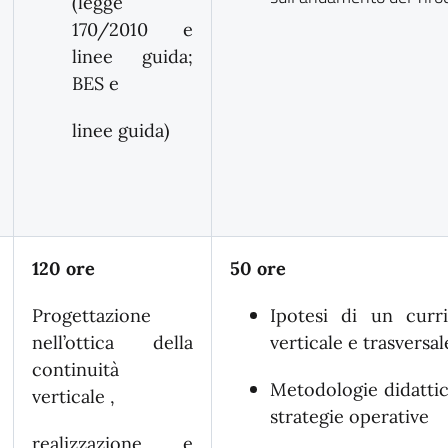
(legge
170/2010 e
linee guida;
BES e
linee guida)
120 ore
50 ore
Progettazione
Ipotesi di un curri
nell’ottica della
verticale e trasversal
continuità
Metodologie didatti
verticale ,
strategie operative
realizzazione e