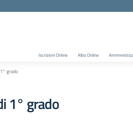
Iscrizioni Online
Albo Online
Amministraz
 1° grado
di 1° grado