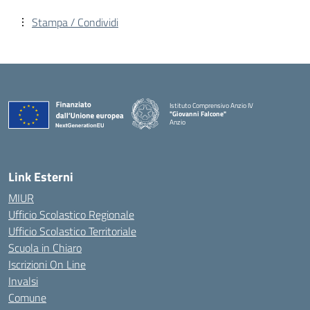
Stampa / Condividi
Istituto Comprensivo Anzio IV
"Giovanni Falcone"
Anzio
Link Esterni
MIUR
Ufficio Scolastico Regionale
Ufficio Scolastico Territoriale
Scuola in Chiaro
Iscrizioni On Line
Invalsi
Comune