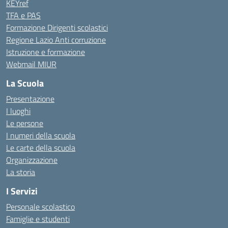
KEYref
TFA e PAS
Formazione Dirigenti scolastici
Regione Lazio Anti corruzione
Istruzione e formazione
Webmail MIUR
La Scuola
Presentazione
I luoghi
Le persone
I numeri della scuola
Le carte della scuola
Organizzazione
La storia
I Servizi
Personale scolastico
Famiglie e studenti